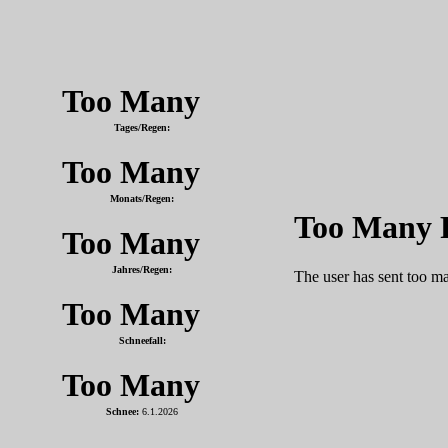
Tages/Regen:
Monats/Regen:
Jahres/Regen:
Schneefall:
Schnee:
6.1.2026