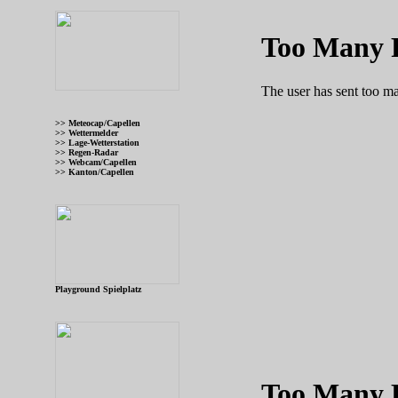
>> Meteocap/Capellen
>> Wettermelder
>> Lage-Wetterstation
>> Regen-Radar
>> Webcam/Capellen
>> Kanton/Capellen
Playground Spielplatz