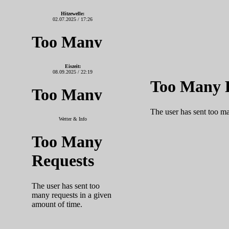
Hitzewelle:
02.07.2025 / 17:26
Eiszeit:
08.09.2025 / 22:19
Wetter & Info