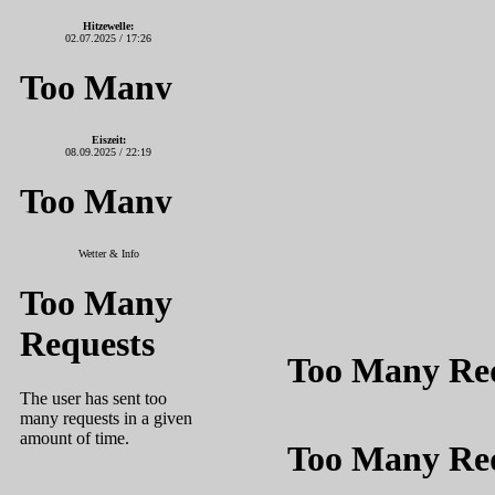
Hitzewelle:
02.07.2025 / 17:26
Eiszeit:
08.09.2025 / 22:19
Wetter & Info