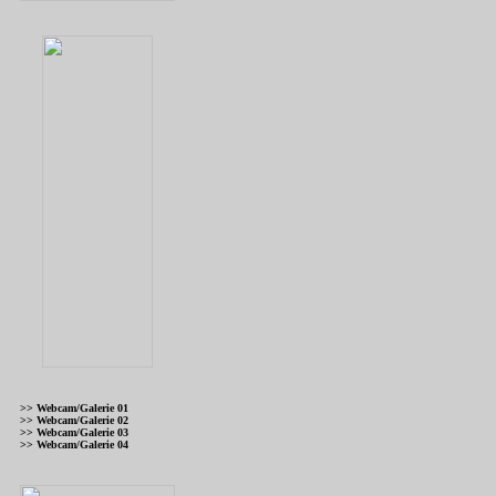
>> Webcam/Galerie 01
>> Webcam/Galerie 02
>> Webcam/Galerie 03
>> Webcam/Galerie 04