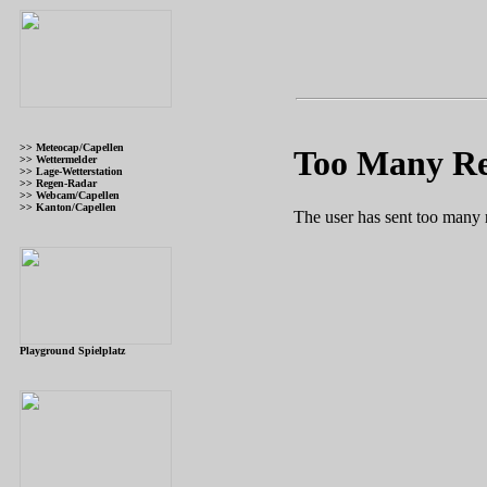
>> Meteocap/Capellen
>> Wettermelder
>> Lage-Wetterstation
>> Regen-Radar
>> Webcam/Capellen
>> Kanton/Capellen
Playground Spielplatz