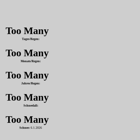
Tages/Regen:
Monats/Regen:
Jahres/Regen:
Schneefall:
Schnee:
6.1.2026